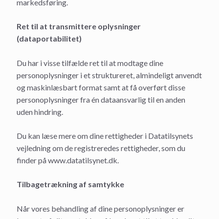
markedsføring.
Ret til at transmittere oplysninger
(dataportabilitet)
Du har i visse tilfælde ret til at modtage dine
personoplysninger i et struktureret, almindeligt anvendt
og maskinlæsbart format samt at få overført disse
personoplysninger fra én dataansvarlig til en anden
uden hindring.
Du kan læse mere om dine rettigheder i Datatilsynets
vejledning om de registreredes rettigheder, som du
finder på www.datatilsynet.dk.
Tilbagetrækning af samtykke
Når vores behandling af dine personoplysninger er