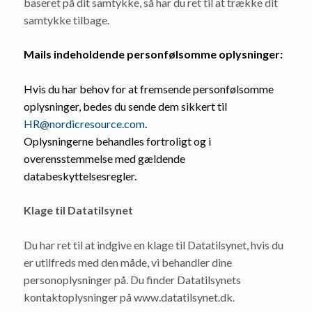
baseret på dit samtykke, så har du ret til at trække dit
samtykke tilbage.
Mails indeholdende personfølsomme oplysninger:
Hvis du har behov for at fremsende personfølsomme
oplysninger, bedes du sende dem sikkert til
HR@nordicresource.com
.
Oplysningerne behandles fortroligt og i
overensstemmelse med gældende
databeskyttelsesregler.
Klage til Datatilsynet
Du har ret til at indgive en klage til Datatilsynet, hvis du
er utilfreds med den måde, vi behandler dine
personoplysninger på. Du finder Datatilsynets
kontaktoplysninger på www.datatilsynet.dk.