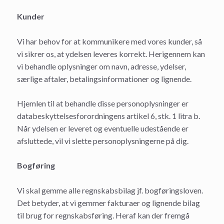
Kunder
Vi har behov for at kommunikere med vores kunder, så
vi sikrer os, at ydelsen leveres korrekt. Herigennem kan
vi behandle oplysninger om navn, adresse, ydelser,
særlige aftaler, betalingsinformationer og lignende.
Hjemlen til at behandle disse personoplysninger er
databeskyttelsesforordningens artikel 6, stk. 1 litra b.
Når ydelsen er leveret og eventuelle udestående er
afsluttede, vil vi slette personoplysningerne på dig.
Bogføring
Vi skal gemme alle regnskabsbilag jf. bogføringsloven.
Det betyder, at vi gemmer fakturaer og lignende bilag
til brug for regnskabsføring. Heraf kan der fremgå