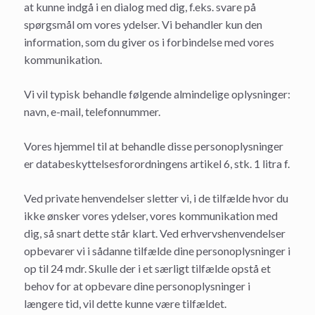
at kunne indgå i en dialog med dig, f.eks. svare på
spørgsmål om vores ydelser. Vi behandler kun den
information, som du giver os i forbindelse med vores
kommunikation.
Vi vil typisk behandle følgende almindelige oplysninger:
navn, e-mail, telefonnummer.
Vores hjemmel til at behandle disse personoplysninger
er databeskyttelsesforordningens artikel 6, stk. 1 litra f.
Ved private henvendelser sletter vi, i de tilfælde hvor du
ikke ønsker vores ydelser, vores kommunikation med
dig, så snart dette står klart. Ved erhvervshenvendelser
opbevarer vi i sådanne tilfælde dine personoplysninger i
op til 24 mdr. Skulle der i et særligt tilfælde opstå et
behov for at opbevare dine personoplysninger i
længere tid, vil dette kunne være tilfældet.