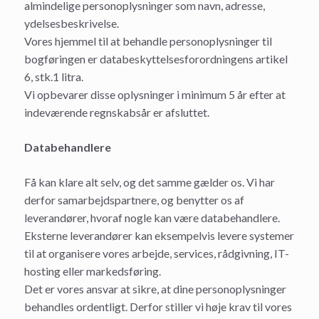
almindelige personoplysninger som navn, adresse,
ydelsesbeskrivelse.
Vores hjemmel til at behandle personoplysninger til
bogføringen er databeskyttelsesforordningens artikel
6, stk.1 litra.
Vi opbevarer disse oplysninger i minimum 5 år efter at
indeværende regnskabsår er afsluttet.
Databehandlere
Få kan klare alt selv, og det samme gælder os. Vi har
derfor samarbejdspartnere, og benytter os af
leverandører, hvoraf nogle kan være databehandlere.
Eksterne leverandører kan eksempelvis levere systemer
til at organisere vores arbejde, services, rådgivning, IT-
hosting eller markedsføring.
Det er vores ansvar at sikre, at dine personoplysninger
behandles ordentligt. Derfor stiller vi høje krav til vores