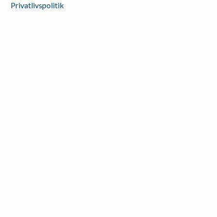
Privatlivspolitik
© Nordic Resource A/S 2025