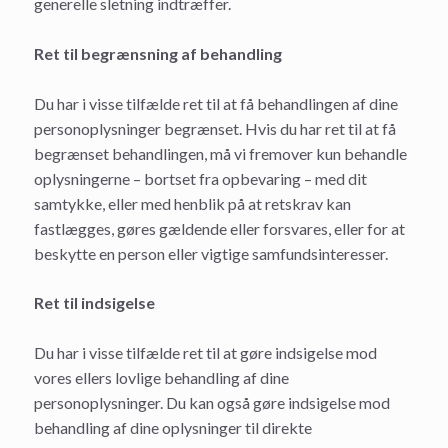
generelle sletning indtræffer.
Ret til begrænsning af behandling
Du har i visse tilfælde ret til at få behandlingen af dine
personoplysninger begrænset. Hvis du har ret til at få
begrænset behandlingen, må vi fremover kun behandle
oplysningerne – bortset fra opbevaring – med dit
samtykke, eller med henblik på at retskrav kan
fastlægges, gøres gældende eller forsvares, eller for at
beskytte en person eller vigtige samfundsinteresser.
Ret til indsigelse
Du har i visse tilfælde ret til at gøre indsigelse mod
vores ellers lovlige behandling af dine
personoplysninger. Du kan også gøre indsigelse mod
behandling af dine oplysninger til direkte