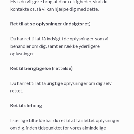
Hvis du vil gøre brug af dine rettigheder, skal du
kontakte os, så vi kan hjælpe dig med dette.
Ret til at se oplysninger (indsigtsret)
Du har ret til at få indsigt i de oplysninger, som vi
behandler om dig, samt en række yderligere
oplysninger.
Ret til berigtigelse (rettelse)
Du har ret til at få urigtige oplysninger om dig selv
rettet.
Ret til sletning
I særlige tilfælde har du ret til at få slettet oplysninger
om dig, inden tidspunktet for vores almindelige